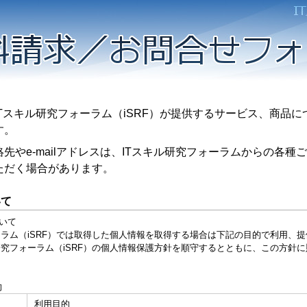
スキル研究フォーラム（iSRF）が提供するサービス、商品に
す。
やe-mailアドレスは、ITスキル研究フォーラムからの各種
ただく場合があります。
いて
いて
ム（iSRF）では取得した個人情報を取得する場合は下記の目的で利用、提
究フォーラム（iSRF）の個人情報保護方針を順守するとともに、この方針
的
利用目的