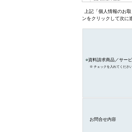
ａ．会員のお申し込み
上記「個人情報のお取
い取得した個人情報
ンをクリックして次に
ｂ．資料請求・問合せ
い取得した個人情報
資料請求商品／サー
ｃ．スキル診断システ
※ チェックを入れてくださ
ご利用に伴い取得した
情報
ｄ．全国スキル調査へ
協力に伴い取得した個
報
ｅ．セミナー・展示会
て取得した個人情報
お問合せ内容
注)上記の内、統計的に