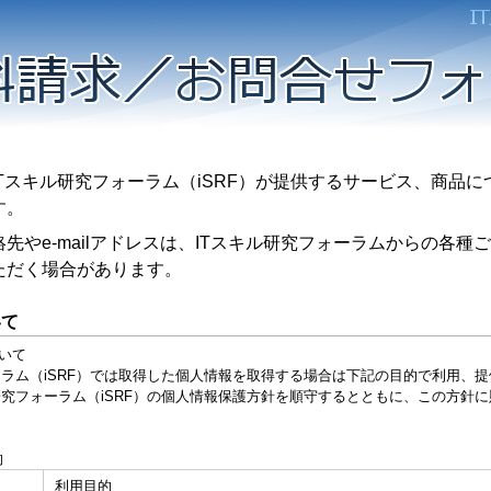
スキル研究フォーラム（iSRF）が提供するサービス、商品に
す。
やe-mailアドレスは、ITスキル研究フォーラムからの各種
ただく場合があります。
いて
いて
ム（iSRF）では取得した個人情報を取得する場合は下記の目的で利用、提
究フォーラム（iSRF）の個人情報保護方針を順守するとともに、この方針
的
利用目的