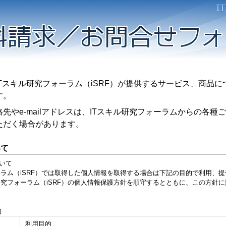
スキル研究フォーラム（iSRF）が提供するサービス、商品に
す。
やe-mailアドレスは、ITスキル研究フォーラムからの各種
ただく場合があります。
いて
いて
ム（iSRF）では取得した個人情報を取得する場合は下記の目的で利用、提
究フォーラム（iSRF）の個人情報保護方針を順守するとともに、この方針
的
利用目的