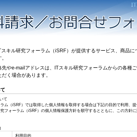
スキル研究フォーラム（iSRF）が提供するサービス、商品に
す。
やe-mailアドレスは、ITスキル研究フォーラムからの各種
ただく場合があります。
いて
いて
ム（iSRF）では取得した個人情報を取得する場合は下記の目的で利用、提
究フォーラム（iSRF）の個人情報保護方針を順守するとともに、この方針
的
利用目的