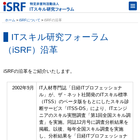
ホーム
>
iSRFについて
>
iSRFの沿革
ITスキル研究フォーラム
（iSRF）沿革
iSRFの沿革をご紹介いたします。
2002年9月
IT人材専門誌「日経ITプロフェッショナ
ル」が、ザ・ネット社開発のITスキル標準
（ITSS）のベータ版をもとにしたスキル診
断サービス「ITSS-DS」により、ITエンジ
ニアのスキル実態調査「第1回全国スキル調
査」を実施。同誌12月号に調査分析結果を
掲載。以後、毎年全国スキル調査を実施
し、分析結果を「日経ITプロフェッショナ