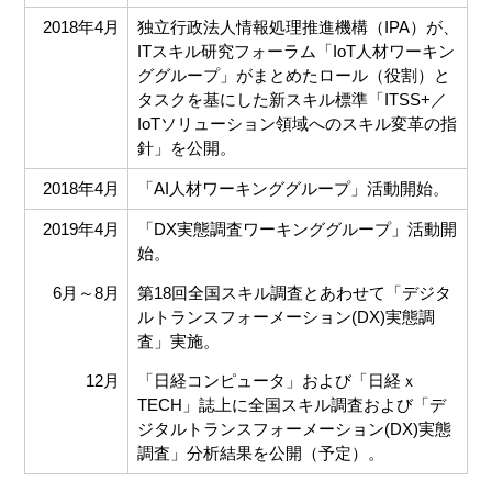
2018年4月
独立行政法人情報処理推進機構（IPA）が、
ITスキル研究フォーラム「IoT人材ワーキン
ググループ」がまとめたロール（役割）と
タスクを基にした新スキル標準「ITSS+／
IoTソリューション領域へのスキル変革の指
針」を公開。
2018年4月
「AI人材ワーキンググループ」活動開始。
2019年4月
「DX実態調査ワーキンググループ」活動開
始。
6月～8月
第18回全国スキル調査とあわせて「デジタ
ルトランスフォーメーション(DX)実態調
査」実施。
12月
「日経コンピュータ」および「日経ｘ
TECH」誌上に全国スキル調査および「デ
ジタルトランスフォーメーション(DX)実態
調査」分析結果を公開（予定）。