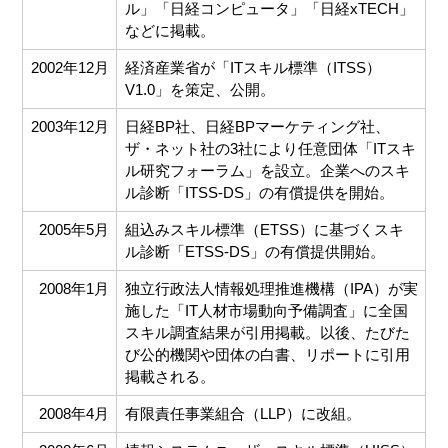
ル」「日経コンピュータ」「日経xTECH」
などに掲載。
2002年12月
経済産業省が「ITスキル標準（ITSS）
V1.0」を策定、公開。
2003年12月
日経BP社、日経BPマーケティング社、
ザ・ネット社の3社により任意団体「ITスキ
ル研究フォーラム」を設立。企業へのスキ
ル診断「ITSS-DS」の有償提供を開始。
2005年5月
組込みスキル標準（ETSS）に基づくスキ
ル診断「ETSS-DS」の有償提供開始。
2008年1月
独立行政法人情報処理推進機構（IPA）が実
施した「IT人材市場動向予備調査」に全国
スキル調査結果が引用掲載。以後、たびた
び公的機関や団体の白書、リポートに引用
掲載される。
2008年4月
有限責任事業組合（LLP）に改組。