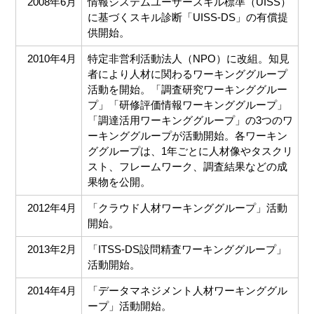
2008年6月
情報システムユーザースキル標準（UISS）
に基づくスキル診断「UISS-DS」の有償提
供開始。
2010年4月
特定非営利活動法人（NPO）に改組。知見
者により人材に関わるワーキンググループ
活動を開始。「調査研究ワーキンググルー
プ」「研修評価情報ワーキンググループ」
「調達活用ワーキンググループ」の3つのワ
ーキンググループが活動開始。各ワーキン
ググループは、1年ごとに人材像やタスクリ
スト、フレームワーク、調査結果などの成
果物を公開。
2012年4月
「クラウド人材ワーキンググループ」活動
開始。
2013年2月
「ITSS-DS設問精査ワーキンググループ」
活動開始。
2014年4月
「データマネジメント人材ワーキンググル
ープ」活動開始。