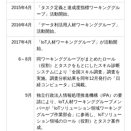
2015年4月
「タスク定義と達成度指標ワーキンググル
ープ」活動開始。
2016年4月
「データ利活用人材ワーキンググループ」
活動開始。
2017年4月
「IoT人材ワーキンググループ」が活動開
始。
6～8月
同ワーキンググループがまとめたロール
（役割）とタスクをもとにしたスキル診断
システムにより「全国スキル調査」調査を
実施。調査分析結果を同年12月発行の「日
経コンピュータ」に掲載。
9月
独立行政法人情報処理推進機構（IPA）の要
請により、IoT人材ワーキンググループメン
バーが「IoTソリューション領域ワーキング
グループ作業部会」に参画し、IoTソリュー
ション領域のロール（役割）とタスク案作
成。