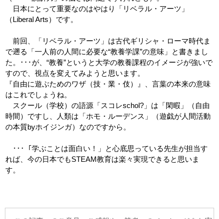
日本にとって重要なのはやはり「リベラル・アーツ」
（Liberal Arts）です。
前回、「リベラル・アーツ」は古代ギリシャ・ローマ時代ま
で遡る「一人前の人間に必要な“教養学課”の意味」と書きまし
た。･･･が、“教養”というと大学の教養課程のイメージが強いで
すので、視点を変えてみようと思います。
『自由に遊ぶためのワザ（技・業・伎）』、言葉の本来の意味
はこれでしょうね。
スクール（学校）の語源「スコレschol?」は「閑暇」（自由
時間）ですし、人類は「ホモ・ルーデンス」（遊戯が人間活動
の本質byホイジンガ）なのですから。
･･･「学ぶことは面白い！」と心底思っている先生が担当す
れば、今の日本でもSTEAM教育は楽々実現できると思いま
す。