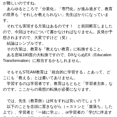
が難しいのですね。
あらゆるところで「分業化」「専門化」が進み過ぎて、教育
の世界も「それしか教えられない」先生ばかりになっていま
す。
それでも実現する方策はあるのです！ と前回断言しました
ので、今回はそれについて書かなければなりません。反発が予
想されますので、大変ですけど（笑）。
結論はシンプルです。
その方策は、教育を『教えない教育』に転換すること。
ある意味180度の大転換ですので、DXならぬEX（Education
Transformation）に相当するかもしれません。
そもそもSTEAM教育は「統合的に学習する」とあって、ど
こにも「教える」とは書いてありません。
学習するのは学習者です。教育はもともと「学習者主体」な
のです。ここからの発想の転換が必要になります。
では、先生（教育側）は何をすれば良いのでしょう？
以下のことを念頭に置きながら（＝ストンと「腹落ち」した
上で）、学習者と「一緒に学ぶ」、or学習者の「学びに伴走す