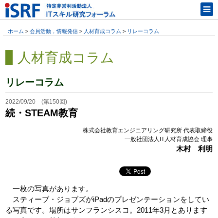
ホーム
>
会員活動，情報発信
>
人材育成コラム
>
リレーコラム
人材育成コラム
リレーコラム
2022/09/20 (第150回)
続・STEAM教育
株式会社教育エンジニアリング研究所 代表取締役
一般社団法人IT人材育成協会 理事
木村 利明
一枚の写真があります。
スティーブ・ジョブズがiPadのプレゼンテーションをしてい
る写真です。場所はサンフランシスコ。2011年3月とあります