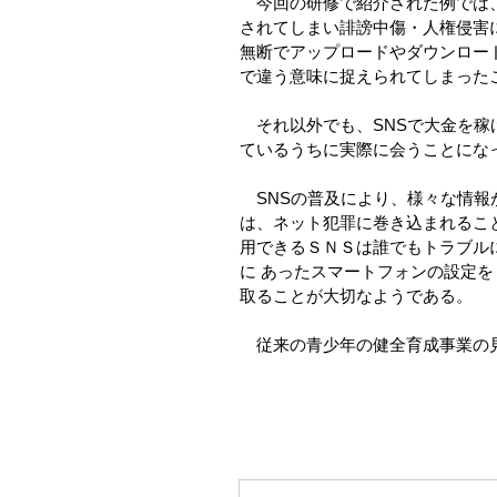
今回の研修で紹介された例では、
されてしまい誹謗中傷・人権侵害
無断でアップロードやダウンロー
で違う意味に捉えられてしまった
それ以外でも、SNSで大金を稼
ているうちに実際に会うことにな
SNSの普及により、様々な情報
は、ネット犯罪に巻き込まれるこ
用できるＳＮＳは誰でもトラブル
に あったスマートフォンの設定
取ることが大切なようである。
従来の青少年の健全育成事業の見