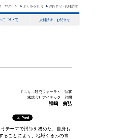
RFについて
資料請求・お問合せ
ＩＴスキル研究フォーラム 理事
株式会社アイテック 顧問
福嶋 義弘
いうテーマで講師を務めた。自身も
することにより、地域ぐるみの青