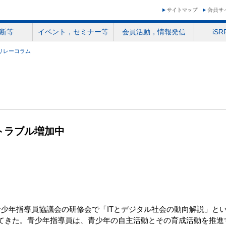
断等
イベント，セミナー等
会員活動，情報発信
iS
リレーコラム
トラブル増加中
青少年指導員協議会の研修会で「ITとデジタル社会の動向解説」と
してきた。青少年指導員は、青少年の自主活動とその育成活動を推進