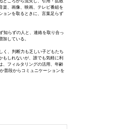
ぬところから流失し、引用・拡散
音楽、画像、映画、テレビ番組を
ションを取るときに、言葉足らず
見ず知らずの人と、連絡を取り合っ
増加している。
しく、判断力も乏しい子どもたち
かもしれないが、誰でも気軽に利
は、フィルタリングの活用、年齢
るか普段からコミュニケーションを