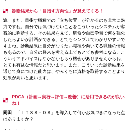
診断結果から「目指す方向性」が見えてくる！
迫
また、目指す職種での「立ち位置」が分かるのも非常に魅
力ですね。自分では気づけないことをこういったシステムが客
観的に判断する、その結果を見て、研修や自己学習で何を強化
したらよいか計画ができる、とてもシンプルでわかりやすいで
すよね。診断結果は自分がなりたい職種や向いてる職種の情報
もあるので、自分の将来を考える上でもとても参考になる。こ
ういうアドバイスはなかなかもらう機会がありませんからね、
とても有益な情報だと思います。また、こういった診断結果を
通じて身につけた能力は、やみくもに資格を取得することより
効果が高いと思います。
PDCA（計画→実行→評価→改善）に活用できるのが良い
ね！
岡田
「ＩＴＳＳ－ＤＳ」を導入して何かお気づきになった点
はありますか？