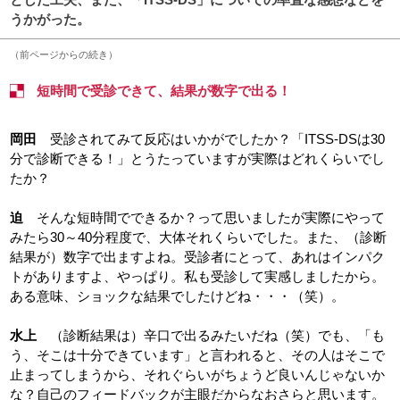
うかがった。
（前ページからの続き）
短時間で受診できて、結果が数字で出る！
岡田
受診されてみて反応はいかがでしたか？「ITSS-DSは30
分で診断できる！」とうたっていますが実際はどれくらいでし
たか？
迫
そんな短時間でできるか？って思いましたが実際にやって
みたら30～40分程度で、大体それくらいでした。また、（診断
結果が）数字で出ますよね。受診者にとって、あれはインパク
トがありますよ、やっぱり。私も受診して実感しましたから。
ある意味、ショックな結果でしたけどね・・・（笑）。
水上
（診断結果は）辛口で出るみたいだね（笑）でも、「も
う、そこは十分できています」と言われると、その人はそこで
止まってしまうから、それぐらいがちょうど良いんじゃないか
な？自己のフィードバックが主眼だからなおさらと思います。