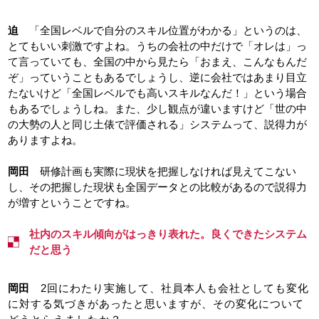
迫
「全国レベルで自分のスキル位置がわかる」というのは、
とてもいい刺激ですよね。うちの会社の中だけで「オレは」っ
て言っていても、全国の中から見たら「おまえ、こんなもんだ
ぞ」っていうこともあるでしょうし、逆に会社ではあまり目立
たないけど「全国レベルでも高いスキルなんだ！」という場合
もあるでしょうしね。また、少し観点が違いますけど「世の中
の大勢の人と同じ土俵で評価される」システムって、説得力が
ありますよね。
岡田
研修計画も実際に現状を把握しなければ見えてこない
し、その把握した現状も全国データとの比較があるので説得力
が増すということですね。
社内のスキル傾向がはっきり表れた。良くできたシステム
だと思う
岡田
2回にわたり実施して、社員本人も会社としても変化
に対する気づきがあったと思いますが、その変化について