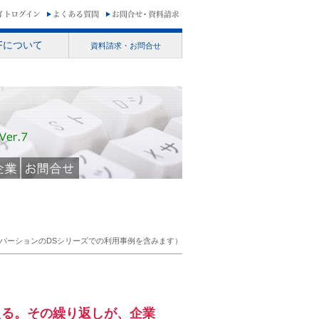
RFについて
資料請求・お問合せ
去バーションのDSシリーズでの利用事例を含みます）
見える。その繰り返しが、企業