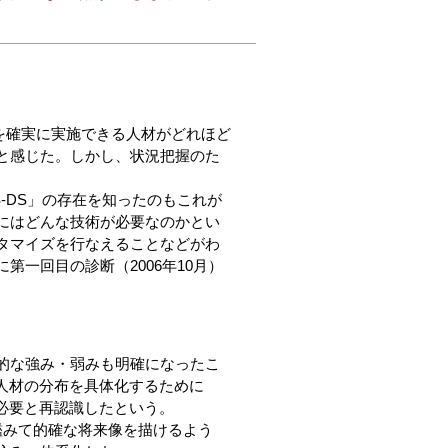
を確実に実施できる人材がどれほど
と感じた。しかし、状況把握のた
-DS」の存在を知ったのもこれが
にはどんな技術が必要なのかとい
タマイズを行なえることなどがわ
一回目の診断（2006年10月）
的な強み・弱みも明確になったこ
る人材の分布を具体化するために
が必要と再認識したという。
鑑みて的確な将来像を描けるよう