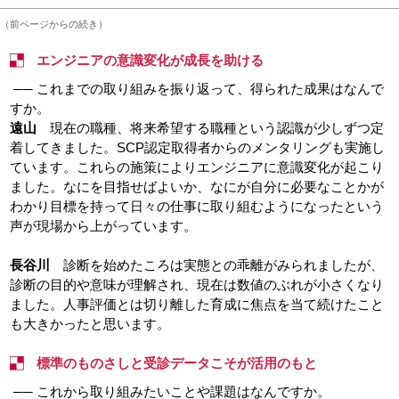
（前ページからの続き）
エンジニアの意識変化が成長を助ける
── これまでの取り組みを振り返って、得られた成果はなんで
すか。
遠山
現在の職種、将来希望する職種という認識が少しずつ定
着してきました。SCP認定取得者からのメンタリングも実施し
ています。これらの施策によりエンジニアに意識変化が起こり
ました。なにを目指せばよいか、なにが自分に必要なことかが
わかり目標を持って日々の仕事に取り組むようになったという
声が現場から上がっています。
長谷川
診断を始めたころは実態との乖離がみられましたが、
診断の目的や意味が理解され、現在は数値のぶれが小さくなり
ました。人事評価とは切り離した育成に焦点を当て続けたこと
も大きかったと思います。
標準のものさしと受診データこそが活用のもと
── これから取り組みたいことや課題はなんですか。