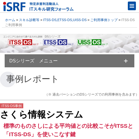
ホーム
>
スキル診断等
>
ITSS-DS,ETSS-DS,UISS-DS
>
ご利用事例トップ
>
ITSS-DS
ご利用事例
DSシリーズ メニュー
事例レポート
（※ 過去バーションのDSシリーズでの利用事例を含みます）
ITSS-DS事例
さくら情報システム
標準のものさしによる平均値との比較こそがITSSと
「ITSS-DS」を使いこなす鍵